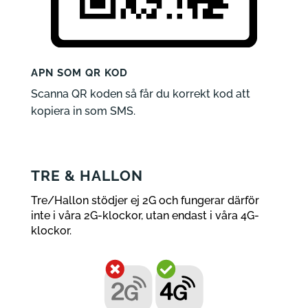
APN SOM QR KOD
Scanna QR koden så får du korrekt kod att
kopiera in som SMS.
TRE & HALLON
Tre/Hallon stödjer ej 2G och fungerar därför
inte i våra 2G-klockor, utan endast i våra 4G-
klockor.