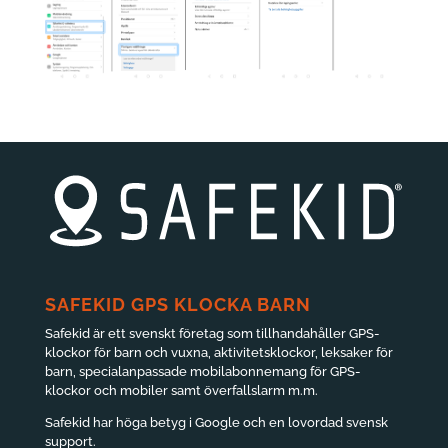
SAFEKID GPS KLOCKA BARN
Safekid är ett svenskt företag som tillhandahåller GPS-
klockor för barn och vuxna, aktivitetsklockor, leksaker för
barn, specialanpassade mobilabonnemang för GPS-
klockor och mobiler samt överfallslarm m.m.
Safekid har höga betyg i Google och en lovordad svensk
support.