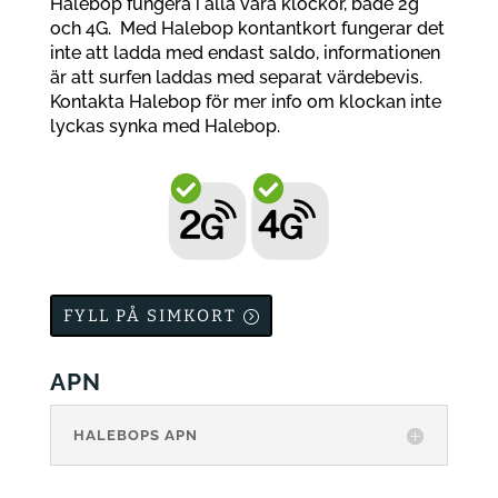
Halebop fungera i alla våra klockor, både 2g
och 4G.
Med Halebop kontantkort fungerar det
inte att ladda med endast saldo, informationen
är att surfen laddas med separat värdebevis.
Kontakta Halebop för mer info om klockan inte
lyckas synka med Halebop.
FYLL PÅ SIMKORT
APN
HALEBOPS APN