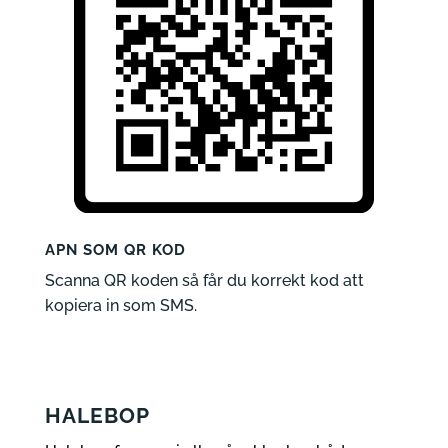
APN SOM QR KOD
Scanna QR koden så får du korrekt kod att
kopiera in som SMS.
HALEBOP