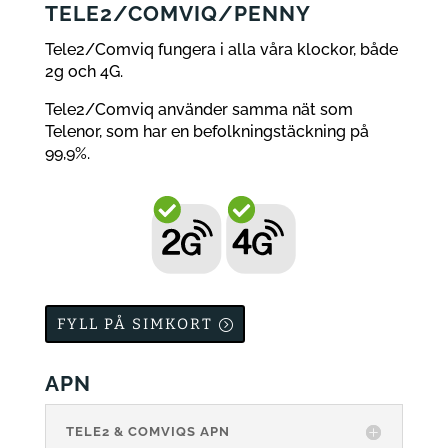
TELE2/COMVIQ/PENNY
Tele2/Comviq fungera i alla våra klockor, både
2g och 4G.
Tele2/Comviq använder samma nät som
Telenor, som har en befolkningstäckning på
99,9%.
FYLL PÅ SIMKORT
APN
TELE2 & COMVIQS APN