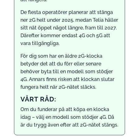
De flesta operatörer planerar att stänga
ner 2G helt under 2025, medan Telia håller
sitt nät öppet något längre, fram till 2027.
Därefter kommer endast 4G och 5G att
vara tillgängliga.
För dig som har en äldre 2G-klocka
betyder det att du förr eller senare
behöver byta till en modell som stödjer
4G. Annars finns risken att klockan slutar
fungera helt när 2G-nätet släcks.
VÅRT RÅD:
Om du funderar på att köpa en klocka
idag – välj en modell som stödjer 4G. Då
är du trygg även efter att 2G-nätet stängs.