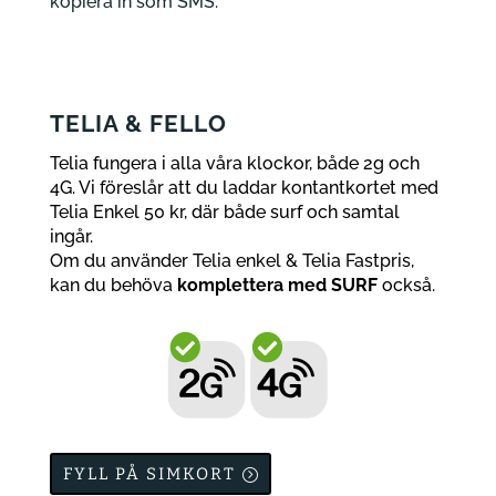
kopiera in som SMS.
TELIA & FELLO
Telia fungera i alla våra klockor, både 2g och
4G. Vi föreslår att du laddar kontantkortet med
Telia Enkel 50 kr, där både surf och samtal
ingår.
Om du använder Telia enkel & Telia Fastpris,
kan du behöva
komplettera med SURF
också.
FYLL PÅ SIMKORT