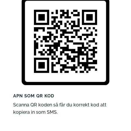
APN SOM QR KOD
Scanna QR koden så får du korrekt kod att
kopiera in som SMS.