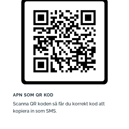
APN SOM QR KOD
Scanna QR koden så får du korrekt kod att
kopiera in som SMS.