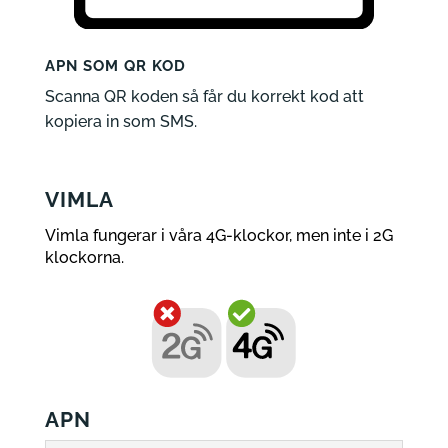
APN SOM QR KOD
Scanna QR koden så får du korrekt kod att
kopiera in som SMS.
VIMLA
Vimla fungerar i våra 4G-klockor, men inte i 2G
klockorna.
APN