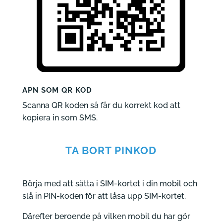
APN SOM QR KOD
Scanna QR koden så får du korrekt kod att
kopiera in som SMS.
TA BORT PINKOD
Börja med att sätta i SIM-kortet i din mobil och
slå in PIN-koden för att låsa upp SIM-kortet.
Därefter beroende på vilken mobil du har gör