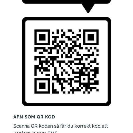
APN SOM QR KOD
Scanna QR koden så får du korrekt kod att