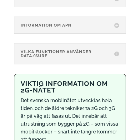
INFORMATION OM APN
VILKA FUNKTIONER ANVÄNDER
DATA/SURF
VIKTIG INFORMATION OM
2G-NÄTET
Det svenska mobilnätet utvecklas hela
tiden, och de äldre teknikerna 2G och 3G
är på väg att fasas ut. Det innebär att
utrustning som bygger på 2G – som vissa
mobilklockor – snart inte längre kommer
att fungera.