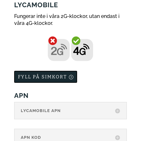
LYCAMOBILE
Fungerar inte i våra 2G-klockor, utan endast i
våra 4G-klockor.
FYLL PÅ SIMKORT
APN
LYCAMOBILE APN
APN KOD