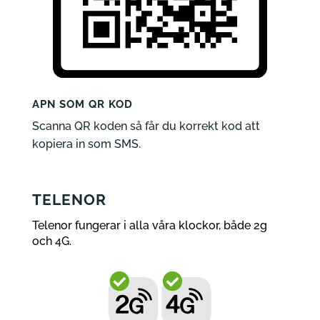
APN SOM QR KOD
Scanna QR koden så får du korrekt kod att
kopiera in som SMS.
TELENOR
Telenor fungerar i alla våra klockor, både 2g
och 4G.