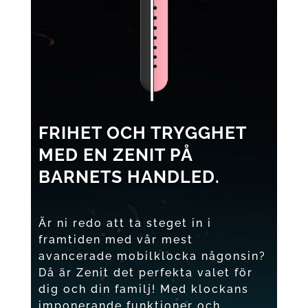
FRIHET OCH TRYGGHET
MED EN ZENIT PÅ
BARNETS HANDLED.
Är ni redo att ta steget in i
framtiden med vår mest
avancerade mobilklocka någonsin?
Då är Zenit det perfekta valet för
dig och din familj! Med klockans
imponerande funktioner och