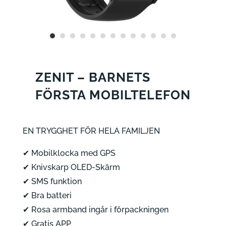
ZENIT –
BARNETS
FÖRSTA MOBILTELEFON
EN TRYGGHET FÖR HELA FAMILJEN
✔ Mobilklocka med GPS
✔ Knivskarp OLED-Skärm
✔ SMS funktion
✔ Bra batteri
✔ Rosa armband ingår i förpackningen
✔ Gratis APP