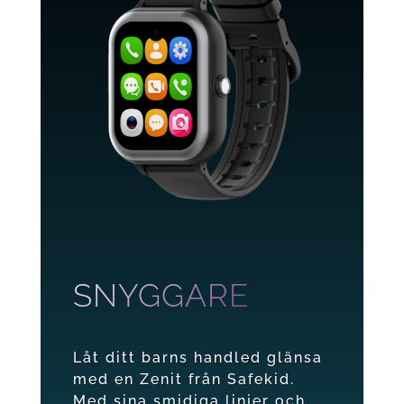
SNYGGARE
Låt ditt barns handled glänsa
med en Zenit från Safekid.
Med sina smidiga linjer och