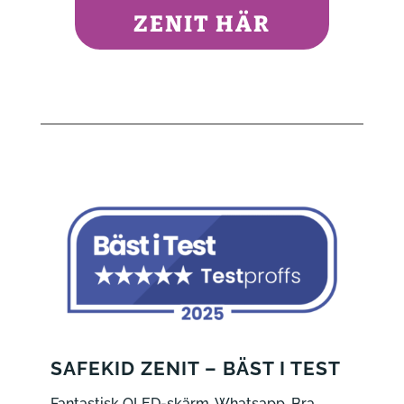
ZENIT HÄR
SAFEKID ZENIT – BÄST I TEST
Fantastisk OLED-skärm, Whatsapp, Bra