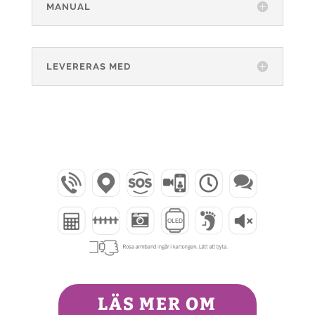
MANUAL
LEVERERAS MED
LÄS MER OM