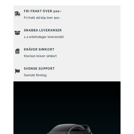
FRI FRAKT ÖVER 500:-
Fri frakt vid köp över 500:-
SNABBA LEVERANSER
1-2 arbetsdagar leveranstid
KRÄVER SIMKORT
Klockan kräver simkort
SVENSK SUPPORT
Svenskt företag