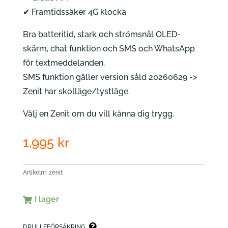
✔ Framtidssäker 4G klocka
Bra batteritid, stark och strömsnål OLED-
skärm, chat funktion och SMS och WhatsApp
för textmeddelanden.
SMS funktion gäller version såld 20260629 ->
Zenit har skolläge/tystläge.
Välj en Zenit om du vill känna dig trygg.
1,995
kr
Artikelnr:
zenit
I lager
DRULLEFÖRSÄKRING