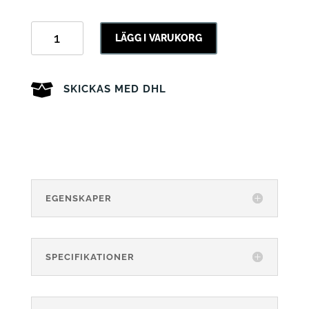
Safekid
Zenit
LÄGG I VARUKORG
mängd
SKICKAS MED DHL
EGENSKAPER
SPECIFIKATIONER