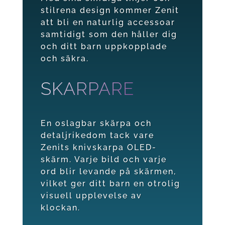
stilrena design kommer Zenit
att bli en naturlig accessoar
samtidigt som den håller dig
och ditt barn uppkopplade
och säkra.
SKARPARE
En oslagbar skärpa och
detaljrikedom tack vare
Zenits knivskarpa OLED-
skärm. Varje bild och varje
ord blir levande på skärmen,
vilket ger ditt barn en otrolig
visuell upplevelse av
klockan.