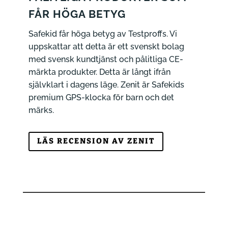
FÅR HÖGA BETYG
Safekid får höga betyg av Testproffs. Vi
uppskattar att detta är ett svenskt bolag
med svensk kundtjänst och pålitliga CE-
märkta produkter. Detta är långt ifrån
självklart i dagens läge. Zenit är Safekids
premium GPS-klocka för barn och det
märks.
LÄS RECENSION AV ZENIT