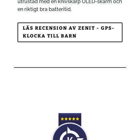
utrustad med en knivskarp OLED-skärm och
en riktigt bra batteritid.
LÄS RECENSION AV ZENIT - GPS-
KLOCKA TILL BARN