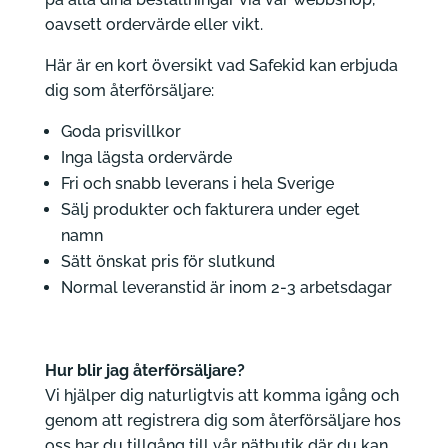
oavsett ordervärde eller vikt.
Här är en kort översikt vad Safekid kan erbjuda
dig som återförsäljare:
Goda prisvillkor
Inga lägsta ordervärde
Fri och snabb leverans i hela Sverige
Sälj produkter och fakturera under eget
namn
Sätt önskat pris för slutkund
Normal leveranstid är inom 2-3 arbetsdagar
Hur blir jag återförsäljare?
Vi hjälper dig naturligtvis att komma igång och
genom att registrera dig som återförsäljare hos
oss har du tillgång till vår nätbutik där du kan