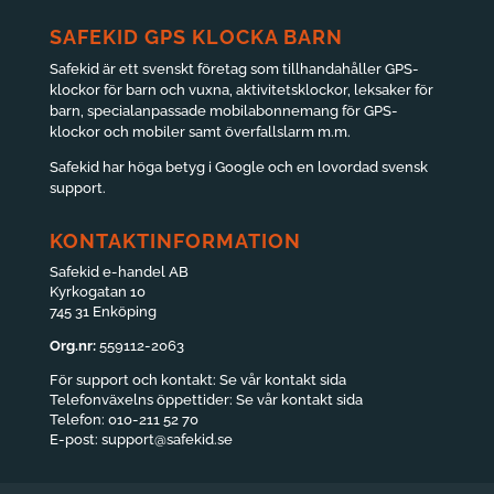
SAFEKID GPS KLOCKA BARN
Safekid är ett svenskt företag som tillhandahåller GPS-
klockor för barn och vuxna, aktivitetsklockor, leksaker för
barn, specialanpassade mobilabonnemang för GPS-
klockor och mobiler samt överfallslarm m.m.
Safekid har höga betyg i Google och en lovordad svensk
support.
KONTAKTINFORMATION
Safekid e-handel AB
Kyrkogatan 10
745 31 Enköping
Org.nr:
559112-2063
För support och kontakt:
Se vår kontakt sida
Telefonväxelns öppettider:
Se vår kontakt sida
Telefon:
010-211 52 70
E-post:
support@safekid.se