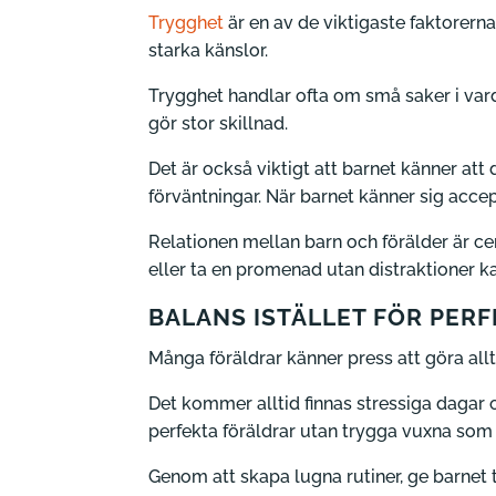
Trygghet
är en av de viktigaste faktorern
starka känslor.
Trygghet handlar ofta om små saker i varda
gör stor skillnad.
Det är också viktigt att barnet känner att 
förväntningar. När barnet känner sig acce
Relationen mellan barn och förälder är ce
eller ta en promenad utan distraktioner k
BALANS ISTÄLLET FÖR PER
Många föräldrar känner press att göra allti
Det kommer alltid finnas stressiga dagar o
perfekta föräldrar utan trygga vuxna som 
Genom att skapa lugna rutiner, ge barnet t