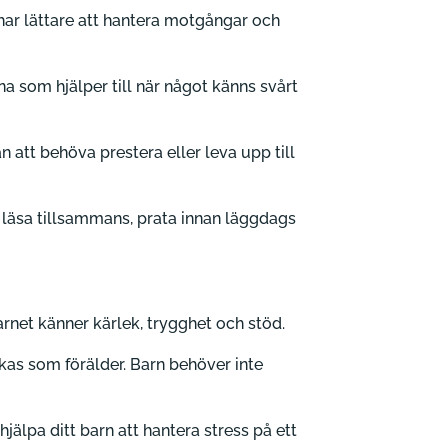
 har lättare att hantera motgångar och
na som hjälper till när något känns svårt
n att behöva prestera eller leva upp till
 läsa tillsammans, prata innan läggdags
barnet känner kärlek, trygghet och stöd.
ckas som förälder. Barn behöver inte
jälpa ditt barn att hantera stress på ett