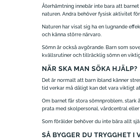
Återhämtning innebär inte bara att barnet 
naturen. Andra behöver fysisk aktivitet fö
Naturen har visat sig ha en lugnande effe
och känna större närvaro.
Sömn är också avgörande. Barn som sover fö
kvällsrutiner och tillräcklig sömn en viktig
NÄR SKA MAN SÖKA HJÄLP?
Det är normalt att barn ibland känner stre
tid verkar må dåligt kan det vara viktigt a
Om barnet får stora sömnproblem, stark 
prata med skolpersonal, vårdcentral elle
Som förälder behöver du inte bära allt själv
SÅ BYGGER DU TRYGGHET I