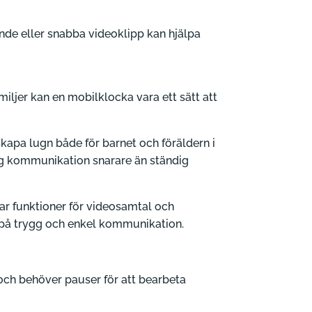
ande eller snabba videoklipp kan hjälpa
miljer kan en mobilklocka vara ett sätt att
apa lugn både för barnet och föräldern i
ygg kommunikation snarare än ständig
ar funktioner för videosamtal och
r på trygg och enkel kommunikation.
 och behöver pauser för att bearbeta