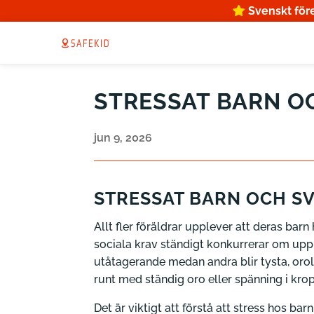
Svenskt för
STRESSAT BARN OC
jun 9, 2026
STRESSAT BARN OCH SV
Allt fler föräldrar upplever att deras barn
sociala krav ständigt konkurrerar om uppm
utåtagerande medan andra blir tysta, orol
runt med ständig oro eller spänning i kro
Det är viktigt att förstå att stress hos b