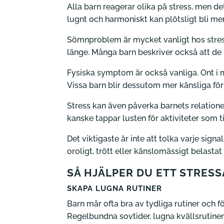
Alla barn reagerar olika på stress, men de
lugnt och harmoniskt kan plötsligt bli mer l
Sömnproblem är mycket vanligt hos stressa
länge. Många barn beskriver också att de h
Fysiska symptom är också vanliga. Ont i m
Vissa barn blir dessutom mer känsliga för 
Stress kan även påverka barnets relatione
kanske tappar lusten för aktiviteter som ti
Det viktigaste är inte att tolka varje sig
oroligt, trött eller känslomässigt belasta
SÅ HJÄLPER DU ETT STRESS
SKAPA LUGNA RUTINER
Barn mår ofta bra av tydliga rutiner och f
Regelbundna sovtider, lugna kvällsrutiner 