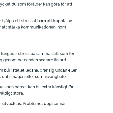
mycket du som förälder kan göra för att
n hjälpa ett stressat barn att koppla av
för att stärka kommunikationen inom
n fungerar stress på samma sätt som för
 sig genom beteenden snarare än ord.
 blir istället ledsna, drar sig undan eller
, ont i magen eller sömnsvårigheter.
as och barnet kan bli extra känsligt för
äldigt stora.
och utvecklas. Problemet uppstår när