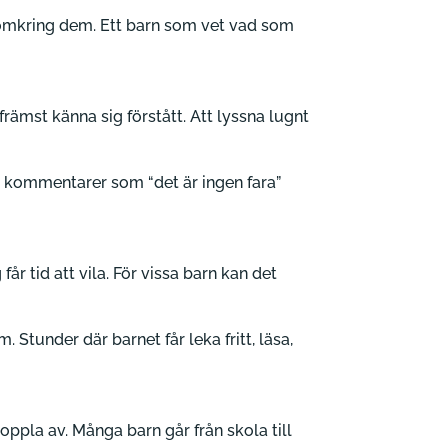
t omkring dem. Ett barn som vet vad som
främst känna sig förstått. Att lyssna lugnt
ed kommentarer som “det är ingen fara”
år tid att vila. För vissa barn kan det
 Stunder där barnet får leka fritt, läsa,
oppla av. Många barn går från skola till