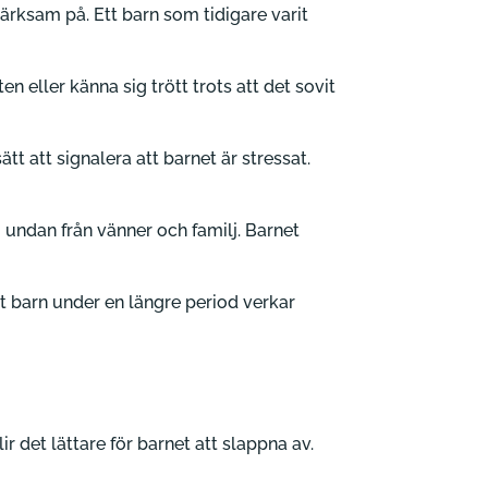
märksam på. Ett barn som tidigare varit
 eller känna sig trött trots att det sovit
 att signalera att barnet är stressat.
 undan från vänner och familj. Barnet
tt barn under en längre period verkar
r det lättare för barnet att slappna av.