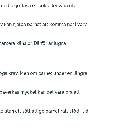
med lego, läsa en bok eller vara ute i
av kan hjälpa barnet att komma ner i varv
hantera känslor. Därför är lugna
 höga krav. Men om barnet under en längre
åverkas mycket kan det vara bra att
 utan ett sätt att ge barnet rätt stöd i tid.