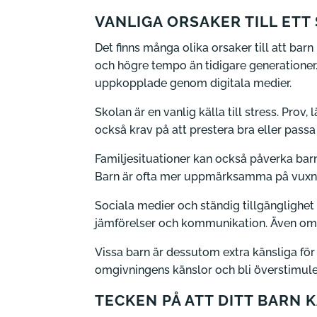
VANLIGA ORSAKER TILL ETT
Det finns många olika orsaker till att bar
och högre tempo än tidigare generationer.
uppkopplade genom digitala medier.
Skolan är en vanlig källa till stress. Pro
också krav på att prestera bra eller pass
Familjesituationer kan också påverka barn
Barn är ofta mer uppmärksamma på vuxna
Sociala medier och ständig tillgänglighet
jämförelser och kommunikation. Även om te
Vissa barn är dessutom extra känsliga för 
omgivningens känslor och bli överstimul
TECKEN PÅ ATT DITT BARN 