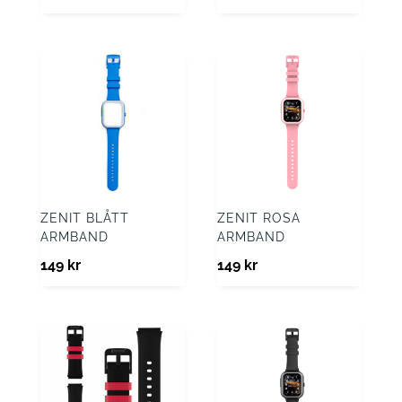
ZENIT BLÅTT
ZENIT ROSA
ARMBAND
ARMBAND
149
kr
149
kr