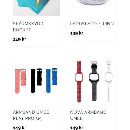
SKÄRMSKYDD
LADDSLADD 4-PINN
ROCKET
139
kr
149
kr
ARMBAND CMEE
NOVA ARMBAND
PLAY PRO G5
CMEE
149
kr
149
kr