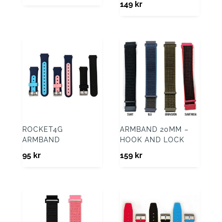
149
kr
ROCKET4G
ARMBAND 20MM –
ARMBAND
HOOK AND LOCK
95
kr
159
kr