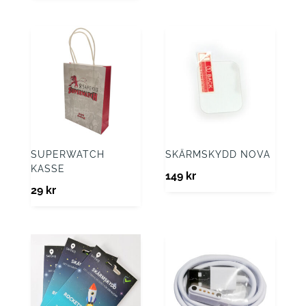
SUPERWATCH
SKÄRMSKYDD NOVA
KASSE
149
kr
29
kr