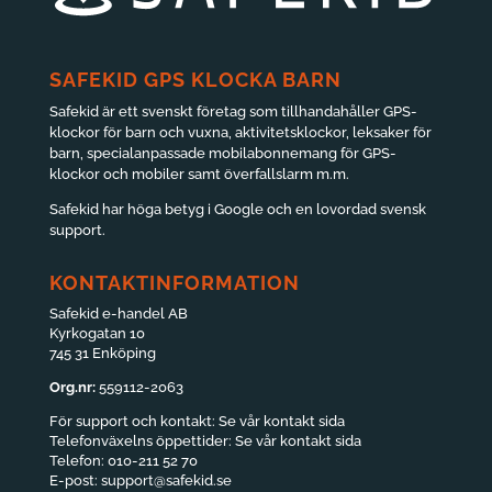
SAFEKID GPS KLOCKA BARN
Safekid är ett svenskt företag som tillhandahåller GPS-
klockor för barn och vuxna, aktivitetsklockor, leksaker för
barn, specialanpassade mobilabonnemang för GPS-
klockor och mobiler samt överfallslarm m.m.
Safekid har höga betyg i Google och en lovordad svensk
support.
KONTAKTINFORMATION
Safekid e-handel AB
Kyrkogatan 10
745 31 Enköping
Org.nr:
559112-2063
För support och kontakt:
Se vår kontakt sida
Telefonväxelns öppettider:
Se vår kontakt sida
Telefon:
010-211 52 70
E-post:
support@safekid.se