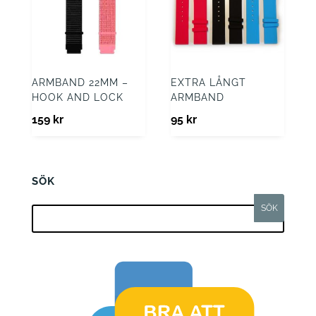
ARMBAND 22MM –
EXTRA LÅNGT
HOOK AND LOCK
ARMBAND
159
kr
95
kr
SÖK